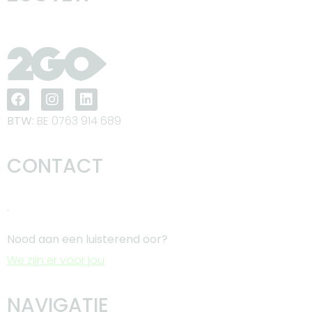
BTW:
BE 0763 914 689
CONTACT
.
Nood aan een luisterend oor?
We zijn er voor jou
NAVIGATIE