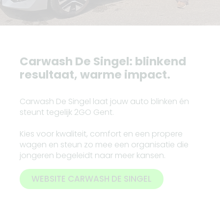
Carwash De Singel: blinkend
resultaat, warme impact.
Carwash De Singel laat jouw auto blinken én
steunt tegelijk 2GO Gent.
Kies voor kwaliteit, comfort en een propere
wagen en steun zo mee een organisatie die
jongeren begeleidt naar meer kansen.
WEBSITE CARWASH DE SINGEL