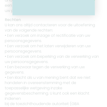
anonimiseren, tenzij een wettelijke verplichting of
een gerechtvaardigd belang vereist dat we
uw persoonsgegevens langer bijhouden.
Rechten
U kan ons altijd contacteren voor de uitoefening
van de volgende rechten:
• Een verzoek om inzage of rectificatie van uw
persoonsgegevens.
• Een verzoek om het laten verwijderen van uw
persoonsgegevens.
• Een verzoek om beperking van de verwerking van
uw persoonsgegevens.
• Een bezwaar tegen de verwerking van uw
gegevens.
• Een klacht als u van mening bent dat we niet
handelen in overeenstemming met de
toepasselijke wetgeving inzake
gegevensbescherming. U kunt ook een klacht
indienen
bij de toezichthoudende autoriteit (GBA