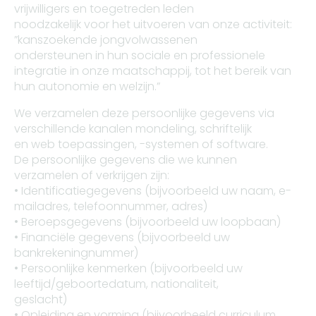
vrijwilligers en toegetreden leden
noodzakelijk voor het uitvoeren van onze activiteit:
”kanszoekende jongvolwassenen
ondersteunen in hun sociale en professionele
integratie in onze maatschappij, tot het bereik van
hun autonomie en welzijn.”
We verzamelen deze persoonlijke gegevens via
verschillende kanalen mondeling, schriftelijk
en web toepassingen, -systemen of software.
De persoonlijke gegevens die we kunnen
verzamelen of verkrijgen zijn:
• Identificatiegegevens (bijvoorbeeld uw naam, e-
mailadres, telefoonnummer, adres)
• Beroepsgegevens (bijvoorbeeld uw loopbaan)
• Financiële gegevens (bijvoorbeeld uw
bankrekeningnummer)
• Persoonlijke kenmerken (bijvoorbeeld uw
leeftijd/geboortedatum, nationaliteit,
geslacht)
• Opleiding en vorming (bijvoorbeeld curriculum,