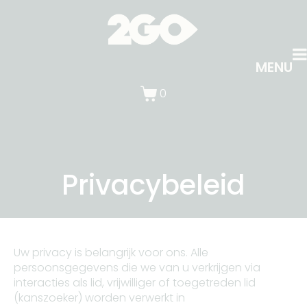
MENU
0
Privacybeleid
Uw privacy is belangrijk voor ons. Alle
persoonsgegevens die we van u verkrijgen via
interacties als lid, vrijwilliger of toegetreden lid
(kanszoeker) worden verwerkt in