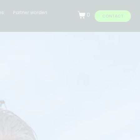
es
Partner worden
0
CONTACT