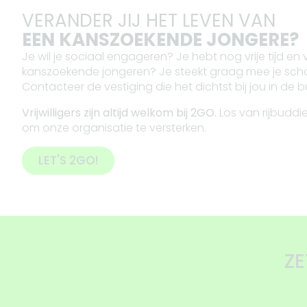
VERANDER JIJ HET LEVEN VAN
EEN KANSZOEKENDE JONGERE?
Je wil je sociaal engageren? Je hebt nog vrije tijd en
kanszoekende jongeren? Je steekt graag mee je scho
Contacteer de vestiging die het dichtst bij jou in de bu
Vrijwilligers zijn altijd welkom bij 2GO.
Los van rijbuddie
om onze organisatie te versterken.
LET'S 2GO!
ZET J