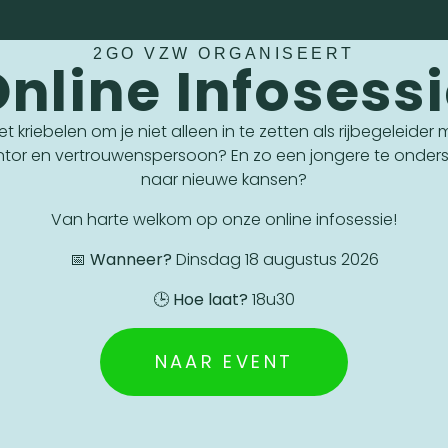
2GO VZW ORGANISEERT
nline Infosess
 het kriebelen om je niet alleen in te zetten als rijbegeleider
ntor en vertrouwenspersoon? En zo een jongere te onder
naar nieuwe kansen?
Van harte welkom op onze online infosessie!
📅
Wanneer?
Dinsdag 18 augustus 2026
🕒
Hoe laat?
18u30
NAAR EVENT
VRIJWILLIGER