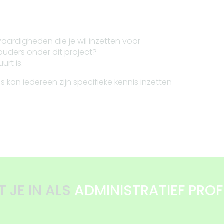
 vaardigheden die je wil inzetten voor
uders onder dit project?
urt is.
s kan iedereen zijn specifieke kennis inzetten
E IN ALS
COMMUNICATIE MEDEW