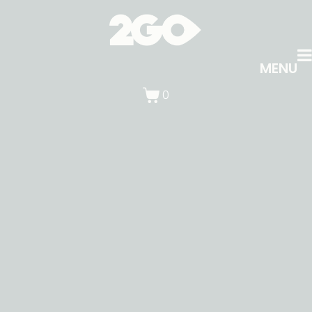
MENU
0