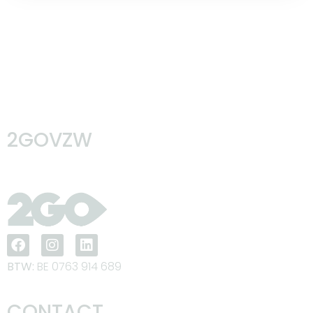
2GOVZW
BTW:
BE 0763 914 689
CONTACT