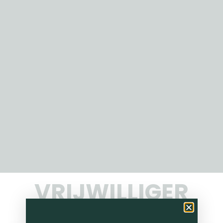
VRIJWILLIGER
WORDEN