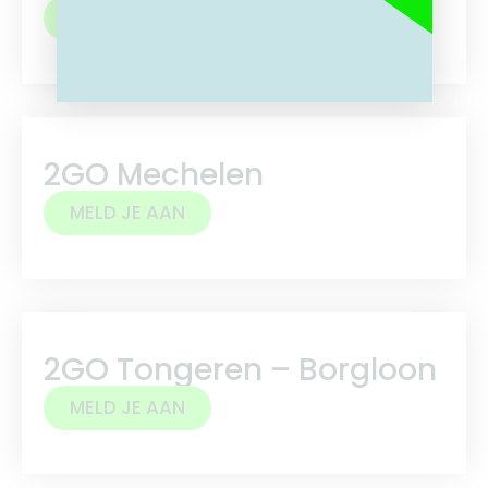
MELD JE AAN
2GO Mechelen
MELD JE AAN
2GO Tongeren – Borgloon
MELD JE AAN