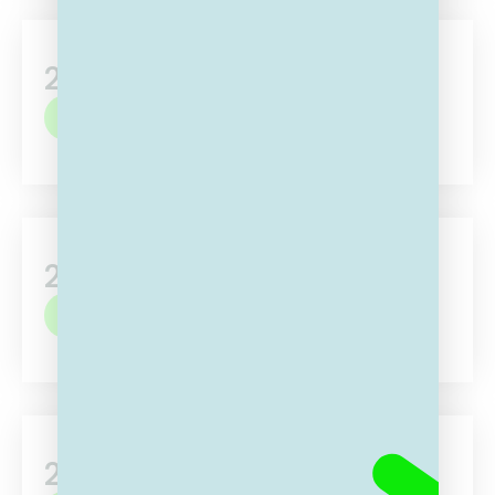
2GO Leuven
MELD JE AAN
2GO Lier
MELD JE AAN
2GO Lokeren