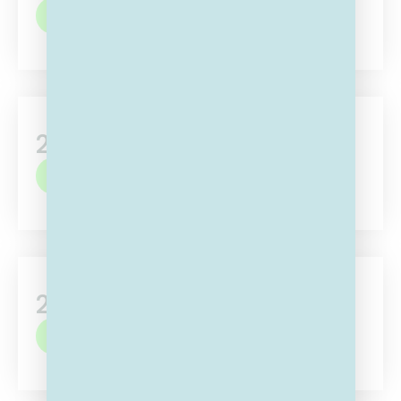
MELD JE AAN
2GO Gent
MELD JE AAN
2GO Kempen
MELD JE AAN