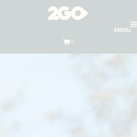
MENU
0