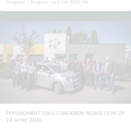
Tongeren – Borgloon op 5 mei 2026. We
PERSMOMENT 2GO TONGEREN-BORGLOON OP
24 APRIL 2026