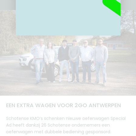
EEN EXTRA WAGEN VOOR 2GO ANTWERPEN
Schotense KMO’s schenken nieuwe oefenwagen Special
Ad heeft dankzij 26 Schotense ondernemers een
oefenwagen met dubbele bediening gesponsord.