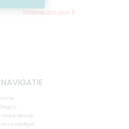
Infosessie 2GO Gent
NAVIGATIE
Home
Regio's
Haal je rijbewijs
Word vrijwilliger