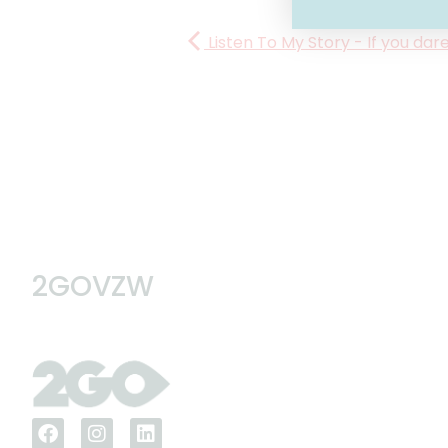
Listen To My Story - If you dare
2GOVZW