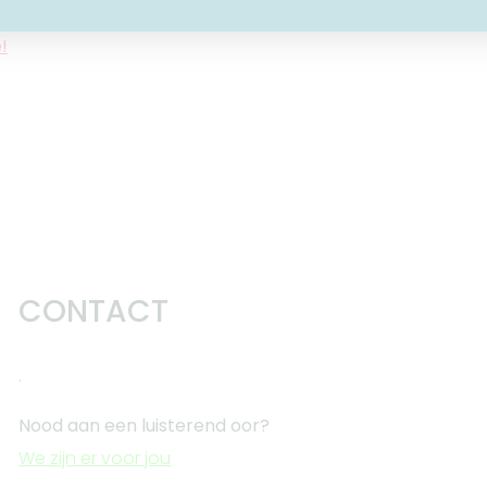
!
CONTACT
.
Nood aan een luisterend oor?
We zijn er voor jou