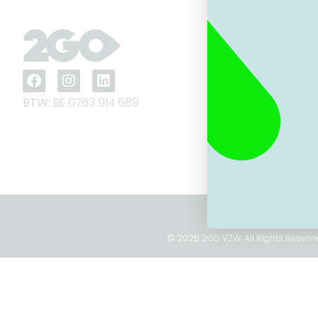
BTW:
BE 0763 914 689
© 2025 2GO VZW. All Rights Reserv