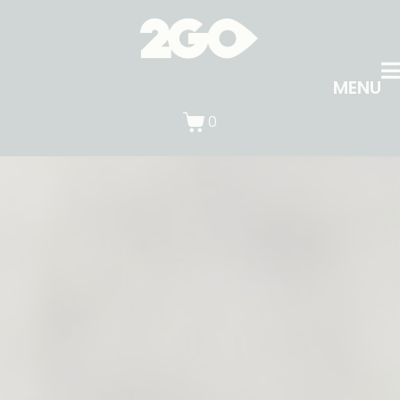
MENU
0