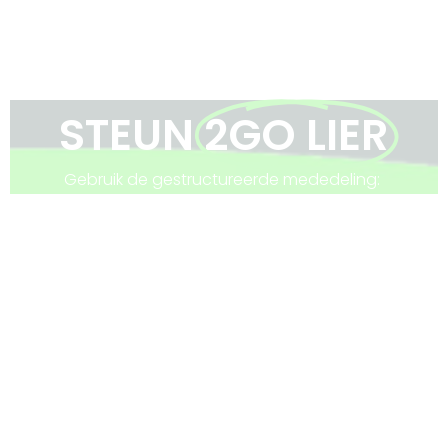
STEUN
2GO LIER
Gebruik de gestructureerde mededeling:
+++ 623/3951/10011 +++
VRIJE DONATIE