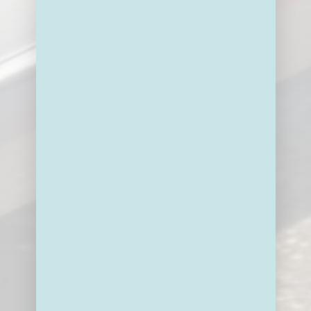
2GO LIER