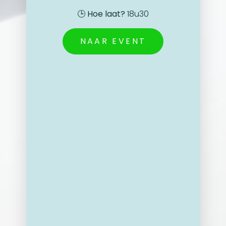
🕒
Hoe laat?
18u30
NAAR EVENT