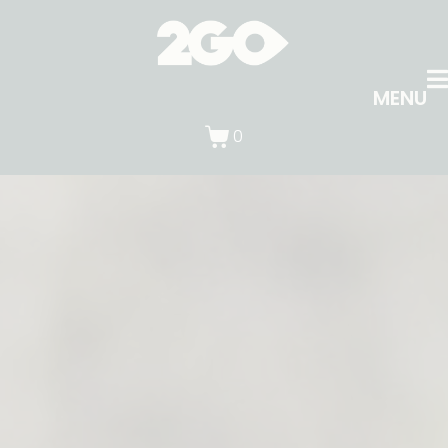
MENU
0