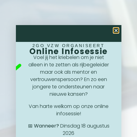
2GO VZW ORGANISEERT
Online Infosessie
Voel jij het kriebelen om je niet
alleen in te zetten als rijbegeleider
maar ook als mentor en
vertrouwenspersoon? En zo een
jongere te ondersteunen naar
nieuwe kansen?
Van harte welkom op onze online
infosessie!
📅
Wanneer?
Dinsdag 18 augustus
2026