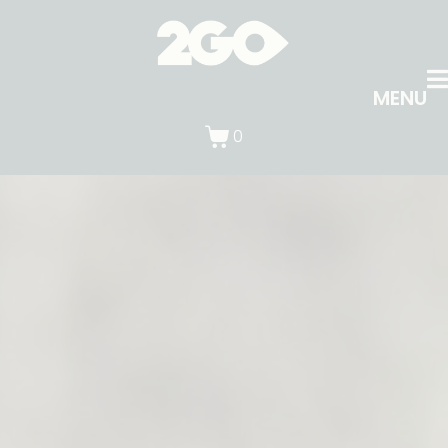
MENU
0