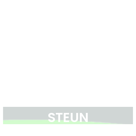
STEUN
2GO LOKEREN