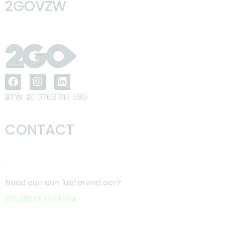
2GOVZW
BTW:
BE 0763 914 689
CONTACT
.
Nood aan een luisterend oor?
We zijn er voor jou