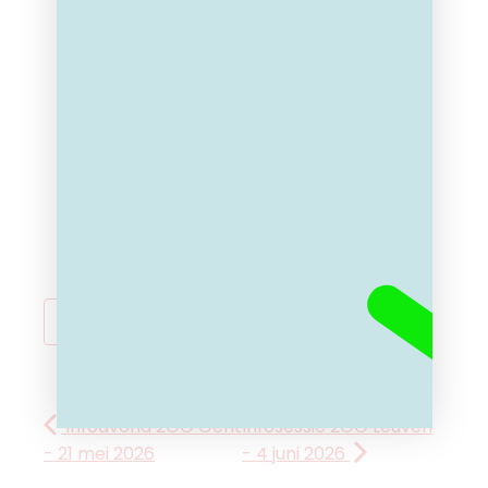
TOEVOEGEN AAN KALENDER
Infoavond 2GO Gent
Infosessie 2GO Leuven
- 21 mei 2026
- 4 juni 2026