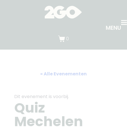
MENU
0
« Alle Evenementen
Dit evenement is voorbij.
Quiz
Mechelen