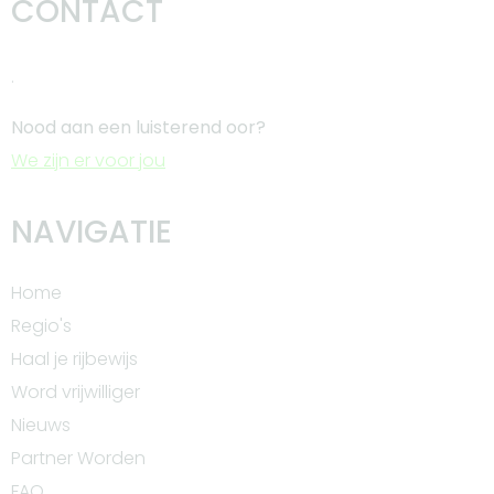
CONTACT
.
Nood aan een luisterend oor?
We zijn er voor jou
NAVIGATIE
Home
Regio's
Haal je rijbewijs
Word vrijwilliger
Nieuws
Partner Worden
FAQ